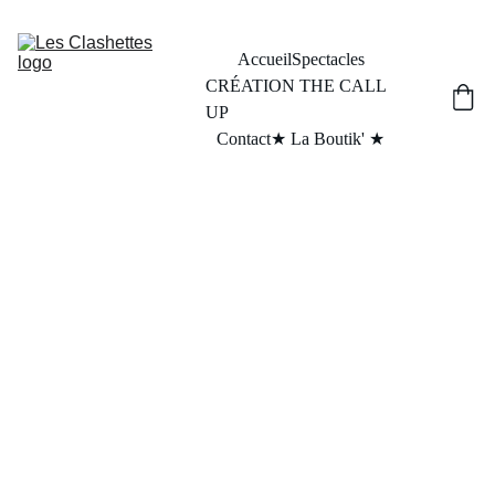
Accueil
Spectacles
CRÉATION THE CALL 
UP
Contact
★ La Boutik' ★